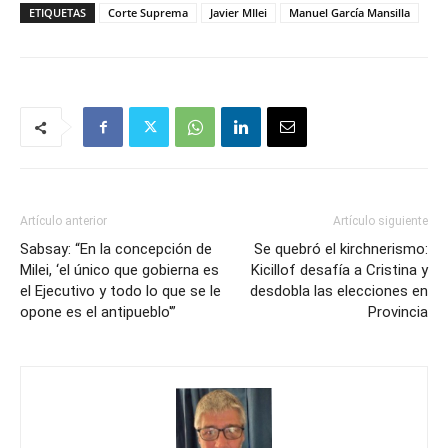
ETIQUETAS
Corte Suprema
Javier MIlei
Manuel García Mansilla
Artículo anterior
Artículo siguiente
Sabsay: “En la concepción de
Se quebró el kirchnerismo:
Milei, ‘el único que gobierna es
Kicillof desafía a Cristina y
el Ejecutivo y todo lo que se le
desdobla las elecciones en
opone es el antipueblo'”
Provincia