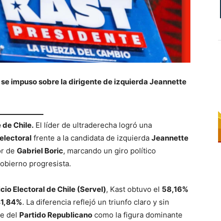
, se impuso sobre la dirigente de izquierda Jeannette
 de Chile.
El líder de ultraderecha logró una
electoral
frente a la candidata de izquierda
Jeannette
or de
Gabriel Boric
, marcando un giro político
gobierno progresista.
cio Electoral de Chile (Servel)
, Kast obtuvo el
58,16%
1,84%
. La diferencia reflejó un triunfo claro y sin
te del
Partido Republicano
como la figura dominante