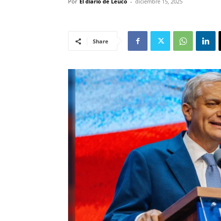
Por
El diario de Leuco
-
diciembre 15, 2025
Share