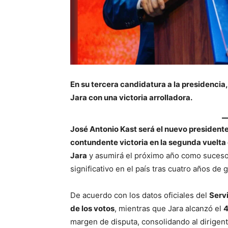
En su tercera candidatura a la presidencia
Jara con una victoria arrolladora.
José Antonio Kast será el nuevo presidente
contundente victoria en la segunda vuelta 
Jara
y asumirá el próximo año como suces
significativo en el país tras cuatro años de 
De acuerdo con los datos oficiales del
Servi
de los votos
, mientras que Jara alcanzó el
4
margen de disputa, consolidando al dirigen