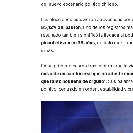
del nuevo escenario político chileno.
Las elecciones estuvieron atravesadas por
85,12% del padrón
, uno de los registros m
resultado también significó la llegada al po
pinochetismo en 35 años
, un dato que subr
urnas.
En su primer discurso tras confirmarse la vi
nos pide un cambio real que no admite exc
que tanto nos llena de orgullo”
. Sus palabr
político, centrado en orden, estabilidad y c