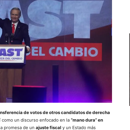
ansferencia de votos de otros candidatos de derecha
sí como un discurso enfocado en la
“mano dura” en
la promesa de un
ajuste fiscal
y un Estado más