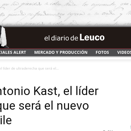
CIALES ALERT
MERCADO Y PRODUCCIÓN
FOTOS
VIDEO
l líder de ultraderecha que será el...
onio Kast, el líder
que será el nuevo
ile