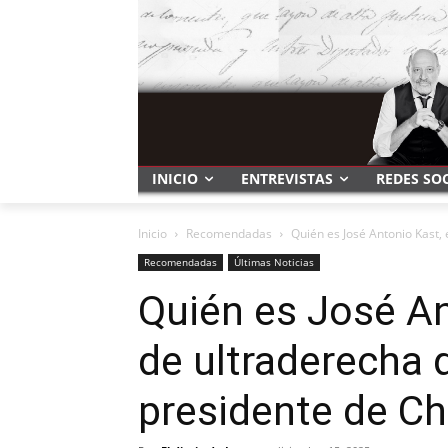
INICIO
ENTREVISTAS
REDES SO
Inicio
Recomendadas
Quién es José Antonio Kast, e
Recomendadas
Últimas Noticias
Quién es José Ant
de ultraderecha 
presidente de Ch