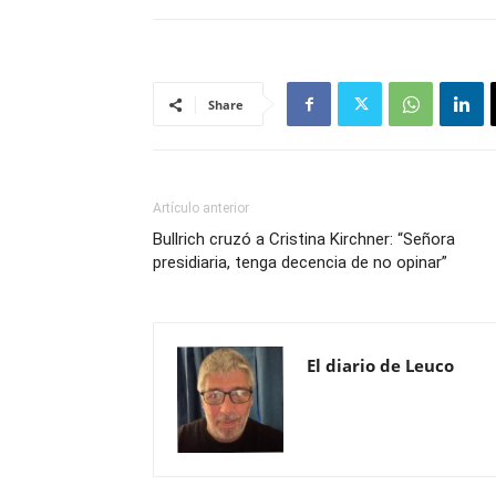
Share
Artículo anterior
Bullrich cruzó a Cristina Kirchner: “Señora
presidiaria, tenga decencia de no opinar”
El diario de Leuco