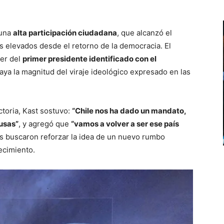
 una
alta participación ciudadana
, que alcanzó el
ás elevados desde el retorno de la democracia. El
der del
primer presidente identificado con el
aya la magnitud del viraje ideológico expresado en las
ctoria, Kast sostuvo:
“Chile nos ha dado un mandato,
usas”
, y agregó que
“vamos a volver a ser ese país
as buscaron reforzar la idea de un nuevo rumbo
recimiento.