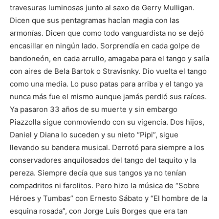
travesuras luminosas junto al saxo de Gerry Mulligan.
Dicen que sus pentagramas hacían magia con las
armonías. Dicen que como todo vanguardista no se dejó
encasillar en ningún lado. Sorprendía en cada golpe de
bandoneón, en cada arrullo, amagaba para el tango y salía
con aires de Bela Bartok o Stravisnky. Dio vuelta el tango
como una media. Lo puso patas para arriba y el tango ya
nunca más fue el mismo aunque jamás perdió sus raíces.
Ya pasaron 33 años de su muerte y sin embargo
Piazzolla sigue conmoviendo con su vigencia. Dos hijos,
Daniel y Diana lo suceden y su nieto “Pipi”, sigue
llevando su bandera musical. Derrotó para siempre a los
conservadores anquilosados del tango del taquito y la
pereza. Siempre decía que sus tangos ya no tenían
compadritos ni farolitos. Pero hizo la música de “Sobre
Héroes y Tumbas” con Ernesto Sábato y “El hombre de la
esquina rosada”, con Jorge Luis Borges que era tan