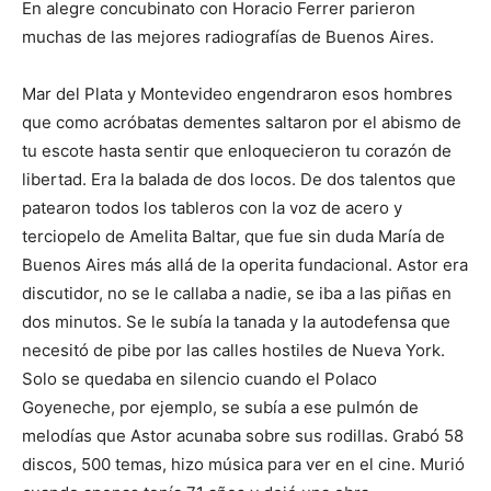
En alegre concubinato con Horacio Ferrer parieron
muchas de las mejores radiografías de Buenos Aires.
Mar del Plata y Montevideo engendraron esos hombres
que como acróbatas dementes saltaron por el abismo de
tu escote hasta sentir que enloquecieron tu corazón de
libertad. Era la balada de dos locos. De dos talentos que
patearon todos los tableros con la voz de acero y
terciopelo de Amelita Baltar, que fue sin duda María de
Buenos Aires más allá de la operita fundacional. Astor era
discutidor, no se le callaba a nadie, se iba a las piñas en
dos minutos. Se le subía la tanada y la autodefensa que
necesitó de pibe por las calles hostiles de Nueva York.
Solo se quedaba en silencio cuando el Polaco
Goyeneche, por ejemplo, se subía a ese pulmón de
melodías que Astor acunaba sobre sus rodillas. Grabó 58
discos, 500 temas, hizo música para ver en el cine. Murió