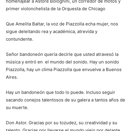
homenajear a Astore Bolognini, un corredor de motos y
primer violonchelista de la Orquesta de Chicago
Que Amelita Baltar, la voz de Piazzolla echa mujer, nos
sigue deleitando rea y académica, atrevida y
contundente.
Señor bandoneón quería decirle que usted atravesó la
música y entró en el mundo del sonido. Hay un sonido
Piazzolla, hay un clima Piazzolla que envuelve a Buenos
Aires.
Hay un bandoneón que todo lo puede. Incluso seguir
sacando conejos talentosos de su galera a tantos años de
su muerte.
Don Astor. Gracias por su tozudez, su creatividad y su
talento. Gracias por llevarse el mundo viejo por delante.