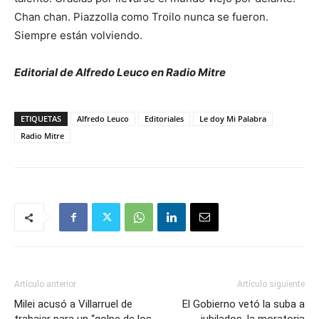
Chan chan. Piazzolla como Troilo nunca se fueron.
Siempre están volviendo.
Editorial de Alfredo Leuco en Radio Mitre
ETIQUETAS
Alfredo Leuco
Editoriales
Le doy Mi Palabra
Radio Mitre
Artículo anterior
Artículo siguiente
Milei acusó a Villarruel de
El Gobierno vetó la suba a