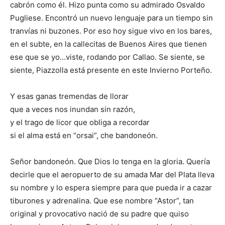
cabrón como él. Hizo punta como su admirado Osvaldo
Pugliese. Encontró un nuevo lenguaje para un tiempo sin
tranvías ni buzones. Por eso hoy sigue vivo en los bares,
en el subte, en la callecitas de Buenos Aires que tienen
ese que se yo…viste, rodando por Callao. Se siente, se
siente, Piazzolla está presente en este Invierno Porteño.
Y esas ganas tremendas de llorar
que a veces nos inundan sin razón,
y el trago de licor que obliga a recordar
si el alma está en “orsai”, che bandoneón.
Señor bandoneón. Que Dios lo tenga en la gloria. Quería
decirle que el aeropuerto de su amada Mar del Plata lleva
su nombre y lo espera siempre para que pueda ir a cazar
tiburones y adrenalina. Que ese nombre “Astor”, tan
original y provocativo nació de su padre que quiso