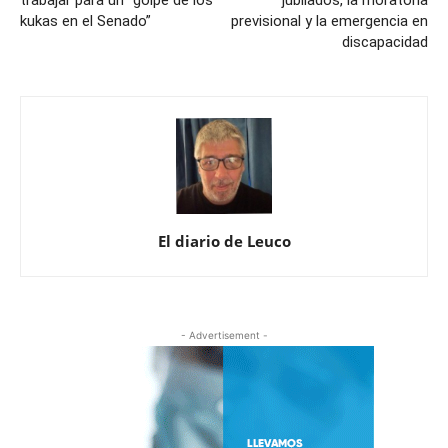
trabajar para un “golpe de los
jubilados, la moratoria
kukas en el Senado”
previsional y la emergencia en
discapacidad
El diario de Leuco
- Advertisement -