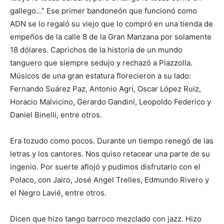
gallego…” Ese primer bandoneón que funcionó como
ADN se lo regaló su viejo que lo compró en una tienda de
empeños de la calle 8 de la Gran Manzana por solamente
18 dólares. Caprichos de la historia de un mundo
tanguero que siempre sedujo y rechazó a Piazzolla.
Músicos de una gran estatura florecieron a su lado:
Fernando Suárez Paz, Antonio Agri, Oscar López Ruiz,
Horacio Malvicino, Gerardo Gandini, Leopoldo Federico y
Daniel Binelli, entre otros.
Era tozudo como pocos. Durante un tiempo renegó de las
letras y los cantores. Nos quiso retacear una parte de su
ingenio. Por suerte aflojó y pudimos disfrutarlo con el
Polaco, con Jairo, José Angel Trelles, Edmundo Rivero y
el Negro Lavié, entre otros.
Dicen que hizo tango barroco mezclado con jazz. Hizo