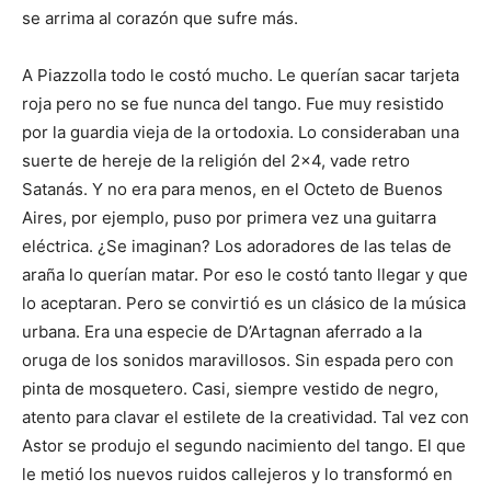
se arrima al corazón que sufre más.
A Piazzolla todo le costó mucho. Le querían sacar tarjeta
roja pero no se fue nunca del tango. Fue muy resistido
por la guardia vieja de la ortodoxia. Lo consideraban una
suerte de hereje de la religión del 2×4, vade retro
Satanás. Y no era para menos, en el Octeto de Buenos
Aires, por ejemplo, puso por primera vez una guitarra
eléctrica. ¿Se imaginan? Los adoradores de las telas de
araña lo querían matar. Por eso le costó tanto llegar y que
lo aceptaran. Pero se convirtió es un clásico de la música
urbana. Era una especie de D’Artagnan aferrado a la
oruga de los sonidos maravillosos. Sin espada pero con
pinta de mosquetero. Casi, siempre vestido de negro,
atento para clavar el estilete de la creatividad. Tal vez con
Astor se produjo el segundo nacimiento del tango. El que
le metió los nuevos ruidos callejeros y lo transformó en