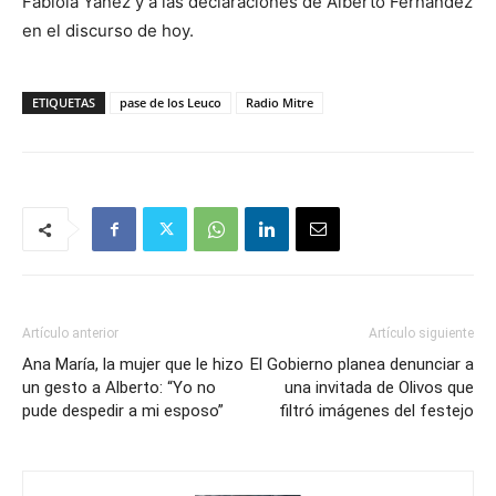
Fabiola Yáñez y a las declaraciones de Alberto Fernández
en el discurso de hoy.
ETIQUETAS
pase de los Leuco
Radio Mitre
Artículo anterior
Artículo siguiente
Ana María, la mujer que le hizo
El Gobierno planea denunciar a
un gesto a Alberto: “Yo no
una invitada de Olivos que
pude despedir a mi esposo”
filtró imágenes del festejo