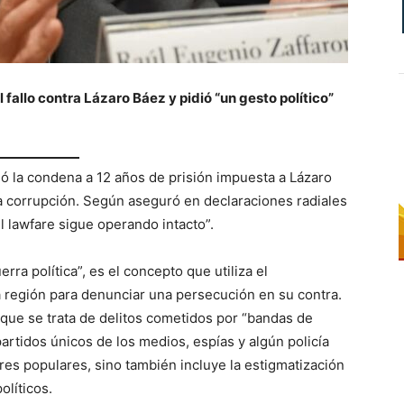
l fallo contra Lázaro Báez y pidió “un gesto político”
nó la condena a 12 años de prisión impuesta a Lázaro
a corrupción. Según aseguró en declaraciones radiales
l lawfare sigue operando intacto”.
rra política”, es el concepto que utiliza el
la región para denunciar una persecución en su contra.
 que se trata de delitos cometidos por “bandas de
artidos únicos de los medios, espías y algún policía
eres populares, sino también incluye la estigmatización
olíticos.