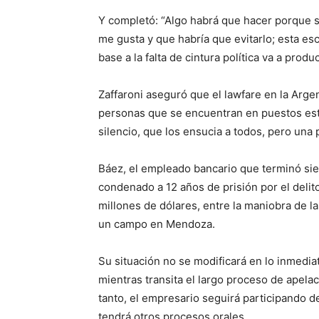
Y completó: “Algo habrá que hacer porque si 
me gusta y que habría que evitarlo; esta e
base a la falta de cintura política va a produ
Zaffaroni aseguró que el lawfare en la Arge
personas que se encuentran en puestos estr
silencio, que los ensucia a todos, pero una p
Báez, el empleado bancario que terminó sie
condenado a 12 años de prisión por el delit
millones de dólares, entre la maniobra de la
un campo en Mendoza.
Su situación no se modificará en lo inmediat
mientras transita el largo proceso de apela
tanto, el empresario seguirá participando d
tendrá otros procesos orales.