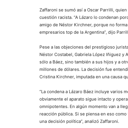
Zaffaroni se sumó así a Oscar Parrilli, quien 
cuestión racista. “A Lázaro lo condenan po
amigo de Néstor Kirchner, porque no forma 
empresarios top de la Argentina”, dijo Parrill
Pese a las objeciones del prestigioso jurist
Néstor Costabel, Gabriela López Iñiguez y 
sólo a Báez, sino también a sus hijos y a 
millones de dólares. La decisión fue enten
Cristina Kirchner, imputada en una causa qu
“La condena a Lázaro Báez incluye varios me
obviamente el aparato sigue intacto y opera
omnipotentes. En algún momento van a llega
reacción pública. Si se piensa en eso como t
una decisión política”, analizó Zaffaroni.