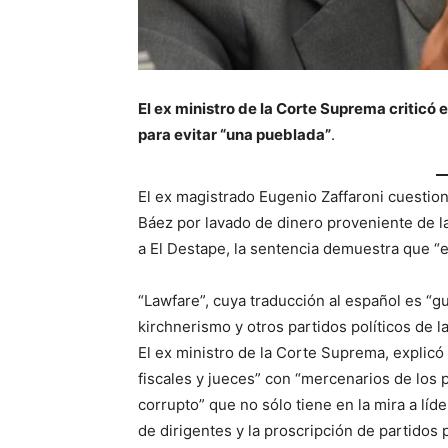
El ex ministro de la Corte Suprema criticó e
para evitar “una pueblada”
.
El ex magistrado Eugenio Zaffaroni cuestio
Báez por lavado de dinero proveniente de l
a El Destape, la sentencia demuestra que “e
“Lawfare”, cuya traducción al español es “gue
kirchnerismo y otros partidos políticos de 
El ex ministro de la Corte Suprema, explicó
fiscales y jueces” con “mercenarios de los p
corrupto” que no sólo tiene en la mira a líd
de dirigentes y la proscripción de partidos p