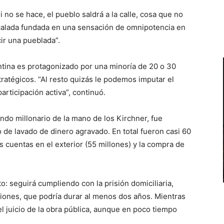
no se hace, el pueblo saldrá a la calle, cosa que no
scalada fundada en una sensación de omnipotencia en
cir una pueblada”.
ntina es protagonizado por una minoría de 20 o 30
atégicos. “Al resto quizás le podemos imputar el
articipación activa”, continuó.
ndo millonario de la mano de los Kirchner, fue
o de lavado de dinero agravado. En total fueron casi 60
s cuentas en el exterior (55 millones) y la compra de
o: seguirá cumpliendo con la prisión domiciliaria,
ciones, que podría durar al menos dos años. Mientras
el juicio de la obra pública, aunque en poco tiempo