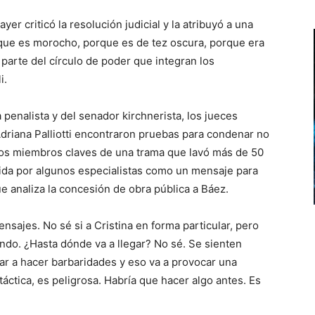
ayer criticó la resolución judicial y la atribuyó a una
rque es morocho, porque es de tez oscura, porque era
parte del círculo de poder que integran los
i.
a penalista y del senador kirchnerista, los jueces
Adriana Palliotti encontraron pruebas para condenar no
otros miembros claves de una trama que lavó más de 50
dida por algunos especialistas como un mensaje para
e analiza la concesión de obra pública a Báez.
nsajes. No sé si a Cristina en forma particular, pero
ndo. ¿Hasta dónde va a llegar? No sé. Se sienten
r a hacer barbaridades y eso va a provocar una
áctica, es peligrosa. Habría que hacer algo antes. Es