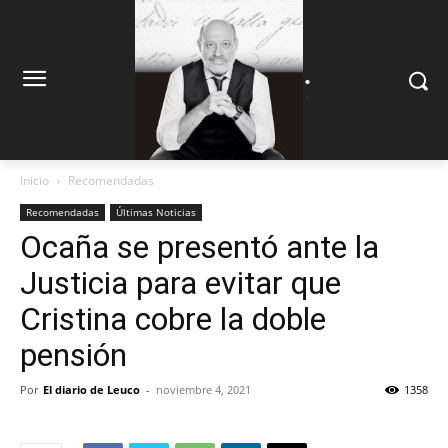
.
.
Inicio
Recomendadas
Recomendadas
Últimas Noticias
Ocaña se presentó ante la
Justicia para evitar que
Cristina cobre la doble
pensión
Por
El diario de Leuco
-
noviembre 4, 2021
1358