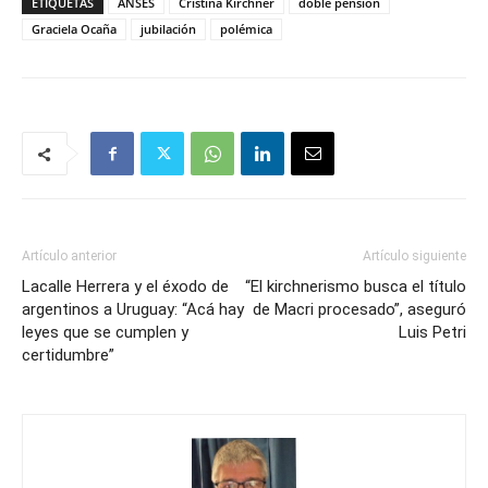
ETIQUETAS
ANSES
Cristina Kirchner
doble pensión
Graciela Ocaña
jubilación
polémica
Artículo anterior
Artículo siguiente
Lacalle Herrera y el éxodo de
“El kirchnerismo busca el título
argentinos a Uruguay: “Acá hay
de Macri procesado”, aseguró
leyes que se cumplen y
Luis Petri
certidumbre”