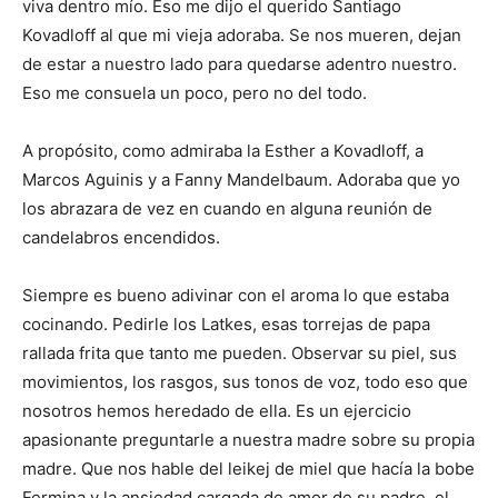
viva dentro mío. Eso me dijo el querido Santiago
Kovadloff al que mi vieja adoraba. Se nos mueren, dejan
de estar a nuestro lado para quedarse adentro nuestro.
Eso me consuela un poco, pero no del todo.
A propósito, como admiraba la Esther a Kovadloff, a
Marcos Aguinis y a Fanny Mandelbaum. Adoraba que yo
los abrazara de vez en cuando en alguna reunión de
candelabros encendidos.
Siempre es bueno adivinar con el aroma lo que estaba
cocinando. Pedirle los Latkes, esas torrejas de papa
rallada frita que tanto me pueden. Observar su piel, sus
movimientos, los rasgos, sus tonos de voz, todo eso que
nosotros hemos heredado de ella. Es un ejercicio
apasionante preguntarle a nuestra madre sobre su propia
madre. Que nos hable del leikej de miel que hacía la bobe
Fermina y la ansiedad cargada de amor de su padre, el