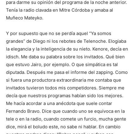
para darme su opinión del programa de la noche anterior.
Tenía la radio clavada en Mitre Córdoba y amaba al
Muñeco Mateyko.
Y por supuesto que no se perdía aquel “Ya somos
grandes” de Diego ni los rebotes de Telenoche. Elogiaba
la elegancia y la inteligencia de su nieto. Kenore, decía en
idisch. Me daba su palabra sobre los invitados. Qué bien
que estuvo Jairo, por ejemplo. O que simpática es tal
diputada. Después me pasa el informe del zapping. Como
si fuera una productora extraordinaria me contaba que
invitados tuvieron todos mis competidores. Siempre me
decía que nuestros programas habían sido los mejores.
Me hacía acordar a una anécdota que suele contar
Fernando Bravo. Dice que cuando uno se equivoca en la
tele o en la radio, cuando comete un furcio, mucha gente
dice, mirá el boludo este, no sabe ni hablar. En cambio