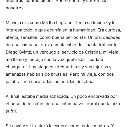
nuestras madres dicen: “Pobre nene”, y sufren con
nosotros.
Mi vieja era como Mirtha Legrand. Tenía su lucidez y le
interesa todo lo que ocurría en la humanidad. Era curiosa,
atenta, sensible, como buena periodista. Un día, después
de una campaña feroz e implacable del “pauta traficante”
Diego Gvirtz, un verdugo al servicio de Cristina, mi vieja
me llamó y me dijo con la voz quebrada, “cuidate
changuito”. Los ataques kirchneristas y sus injurias y
amenazas habían sido brutales. Pero mi vieja, con dos
palabras me curó todas las heridas del alma.
Al final, estaba media achacada. Un poco encorvada por
el peso de los años de una columna vertebral que la hizo
sufrir.
Se cayó y se fracturó la cadera como tantas madres. Y