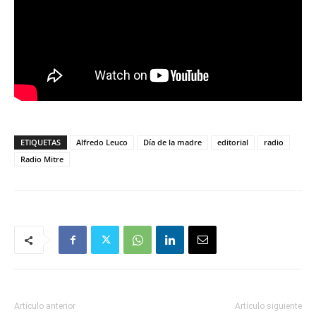
ETIQUETAS
Alfredo Leuco
Día de la madre
editorial
radio
Radio Mitre
Artículo anterior
Artículo siguiente