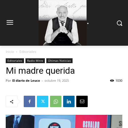
.
.
Inicio
Editoriales
Editoriales
Radio Mitre
Últimas Noticias
Mi madre querida
Por
El diario de Leuco
-
octubre 19, 2025
1030