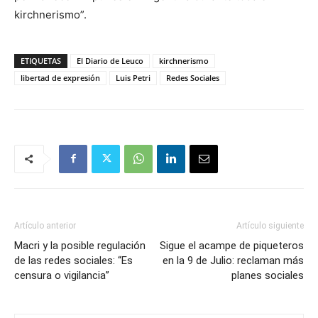
kirchnerismo”.
ETIQUETAS
El Diario de Leuco
kirchnerismo
libertad de expresión
Luis Petri
Redes Sociales
Artículo anterior
Artículo siguiente
Macri y la posible regulación
Sigue el acampe de piqueteros
de las redes sociales: “Es
en la 9 de Julio: reclaman más
censura o vigilancia”
planes sociales