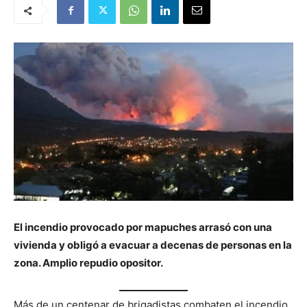
El incendio provocado por mapuches arrasó con una
vivienda y obligó a evacuar a decenas de personas en la
zona. Amplio repudio opositor.
Más de un centenar de brigadistas combaten el incendio