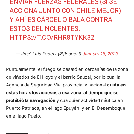
ENVIAR FUERZAS FEDERALES (SI SE
ACCIONA JUNTO CON CHILE MEJOR)
Y AHÍ ES CÁRCEL O BALA CONTRA
ESTOS DELINCUENTES.
HTTPS://T.CO/RHR8TYKK32
— José Luis Espert (@jlespert)
January 16, 2023
Puntualmente, el fuego se desató en cercanías de la zona
de viñedos de El Hoyo y el barrio Sauzal, por lo cual la
Agencia de Seguridad Vial provincial y nacional
cuida en
estas horas los accesos a esa zona, al tiempo que se
prohibió la navegación
y cualquier actividad náutica en
Puerto Patriada, en el lago Epuyén, y en El Desemboque,
en el lago Puelo.