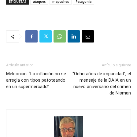
ETIQUETAS
ataques
mapuches
Patagonia
Artículo anterior
Artículo siguiente
Melconian: “La inflación no se
“Ocho años de impunidad”, el
arregla con tipos patoteando
mensaje de la DAIA en un
en un supermercado”
nuevo aniversario del crimen
de Nisman