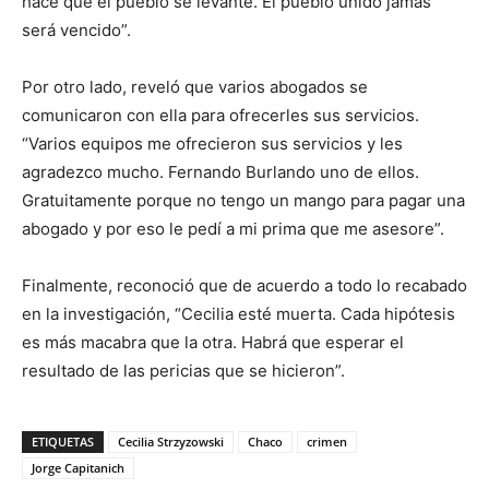
hace que el pueblo se levante. El pueblo unido jamás
será vencido”.
Por otro lado, reveló que varios abogados se
comunicaron con ella para ofrecerles sus servicios.
“Varios equipos me ofrecieron sus servicios y les
agradezco mucho. Fernando Burlando uno de ellos.
Gratuitamente porque no tengo un mango para pagar una
abogado y por eso le pedí a mi prima que me asesore”.
Finalmente, reconoció que de acuerdo a todo lo recabado
en la investigación, “Cecilia esté muerta. Cada hipótesis
es más macabra que la otra. Habrá que esperar el
resultado de las pericias que se hicieron”.
ETIQUETAS
Cecilia Strzyzowski
Chaco
crimen
Jorge Capitanich