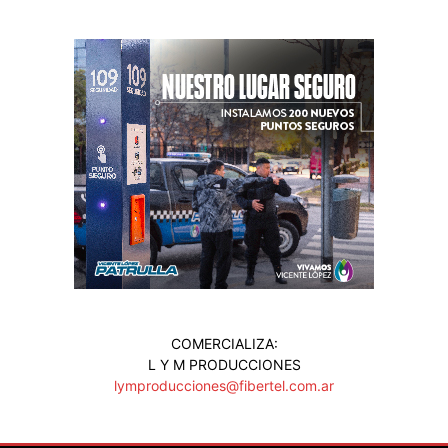
COMERCIALIZA:
L Y M PRODUCCIONES
lymproducciones@fibertel.com.ar