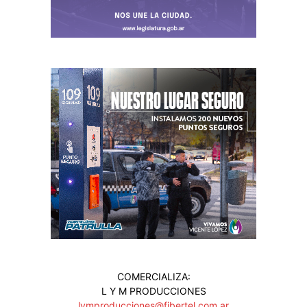
COMERCIALIZA:
L Y M PRODUCCIONES
lymproducciones@fibertel.com.ar