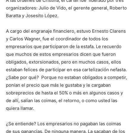
A las órdenes de Cristina, el cártel fue liderado por tres
organizadores: Julio de Vido, el gerente general, Roberto
Baratta y Josesito López.
A cargo del engranaje financiero, estuvo Ernesto Clarens
y Carlos Wagner, fue el coordinador de todos los
empresarios que participaron de la estafa. Le recuerdo
que muchos de estos empresarios dicen que fueron
obligados, extorsionados, pero en muchos casos, ellos
estaban felices de participar en esa cartelización nefasta.
¿Sabe por qué? Porque no estaban obligados a competir,
ponían el precio que más le gustaba y le cargaban
sobreprecios de hasta el 50% o más en algunos casos y
de allí, salían las coimas, el retorno, o como usted las
quiera llamar.
¿Se entiende? Los empresarios no pagaban las coimas
de sus ganancias. De ninguna manera. La sacaban de los