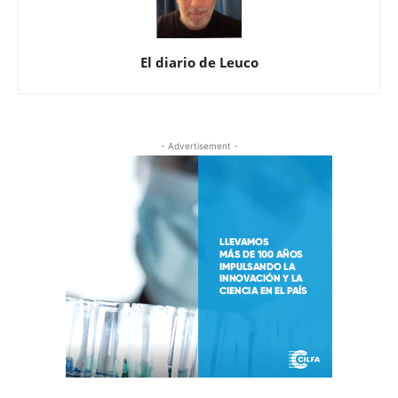
El diario de Leuco
- Advertisement -