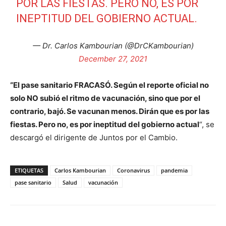
POR LAS FIESTAS. PERO NO, ES POR
INEPTITUD DEL GOBIERNO ACTUAL.
— Dr. Carlos Kambourian (@DrCKambourian)
December 27, 2021
“El pase sanitario FRACASÓ. Según el reporte oficial no
solo NO subió el ritmo de vacunación, sino que por el
contrario, bajó. Se vacunan menos. Dirán que es por las
fiestas. Pero no, es por ineptitud del gobierno actual
“, se
descargó el dirigente de Juntos por el Cambio.
ETIQUETAS
Carlos Kambourian
Coronavirus
pandemia
pase sanitario
Salud
vacunación