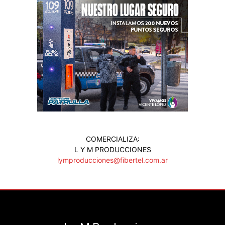
COMERCIALIZA:
L Y M PRODUCCIONES
lymproducciones@fibertel.com.ar