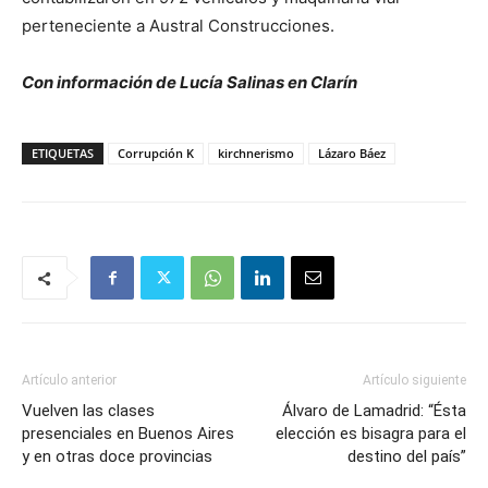
perteneciente a Austral Construcciones.
Con información de Lucía Salinas en Clarín
ETIQUETAS
Corrupción K
kirchnerismo
Lázaro Báez
Artículo anterior
Artículo siguiente
Vuelven las clases
Álvaro de Lamadrid: “Ésta
presenciales en Buenos Aires
elección es bisagra para el
y en otras doce provincias
destino del país”