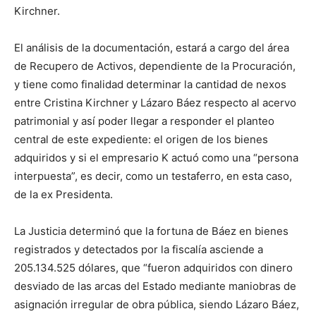
Kirchner.
El análisis de la documentación, estará a cargo del área
de Recupero de Activos, dependiente de la Procuración,
y tiene como finalidad determinar la cantidad de nexos
entre Cristina Kirchner y Lázaro Báez respecto al acervo
patrimonial y así poder llegar a responder el planteo
central de este expediente: el origen de los bienes
adquiridos y si el empresario K actuó como una “persona
interpuesta”, es decir, como un testaferro, en esta caso,
de la ex Presidenta.
La Justicia determinó que la fortuna de Báez en bienes
registrados y detectados por la fiscalía asciende a
205.134.525 dólares, que “fueron adquiridos con dinero
desviado de las arcas del Estado mediante maniobras de
asignación irregular de obra pública, siendo Lázaro Báez,