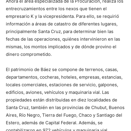
Ahora el área especializada de la Procuración, realiza los
entrecruzamientos entre los nexos que tienen el
empresario K y la vicepresidenta. Para ello, se requirió
información a áreas de catastro de diferentes lugares,
principalmente Santa Cruz, para determinar bien las
fechas de las operaciones, quiénes intervinieron en las
mismas, los montos implicados y de dónde provino el
dinero comprometido.
El patrimonio de Báez se compone de terrenos, casas,
departamentos, cocheras, hoteles, empresas, estancias,
locales comerciales, estaciones de servicio, galpones,
edificios, aviones, vehículos y maquinaria vial. Las
propiedades están distribuidas en diez localidades de
Santa Cruz, también en las provincias de Chubut, Buenos
Aires, Río Negro, Tierra del Fuego, Chaco y Santiago del
Estero, además de Capital Federal. Además, se
contabilizaron en 972 vehículos y maquinaria vial