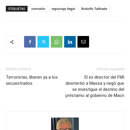
ETIQUETAS
comisión
espionaje ilegal
Rodolfo Tailhade
Artículo anterior
Artículo siguiente
Terroristas, liberen ya a los
El ex director del FMI
secuestrados
desmintió a Massa y negó que
se investigue el destino del
préstamo al gobierno de Macri