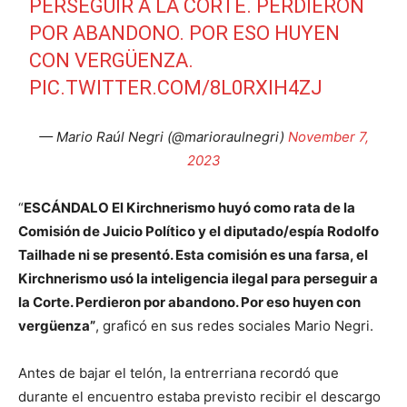
PERSEGUIR A LA CORTE. PERDIERON
POR ABANDONO. POR ESO HUYEN
CON VERGÜENZA.
PIC.TWITTER.COM/8L0RXIH4ZJ
— Mario Raúl Negri (@marioraulnegri)
November 7,
2023
“
ESCÁNDALO El Kirchnerismo huyó como rata de la
Comisión de Juicio Político y el diputado/espía Rodolfo
Tailhade ni se presentó. Esta comisión es una farsa, el
Kirchnerismo usó la inteligencia ilegal para perseguir a
la Corte. Perdieron por abandono. Por eso huyen con
vergüenza”
, graficó en sus redes sociales Mario Negri.
Antes de bajar el telón, la entrerriana recordó que
durante el encuentro estaba previsto recibir el descargo