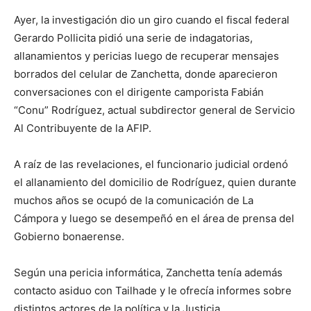
Ayer, la investigación dio un giro cuando el fiscal federal
Gerardo Pollicita pidió una serie de indagatorias,
allanamientos y pericias luego de recuperar mensajes
borrados del celular de Zanchetta, donde aparecieron
conversaciones con el dirigente camporista Fabián
“Conu” Rodríguez, actual subdirector general de Servicio
Al Contribuyente de la AFIP.
A raíz de las revelaciones, el funcionario judicial ordenó
el allanamiento del domicilio de Rodríguez, quien durante
muchos años se ocupó de la comunicación de La
Cámpora y luego se desempeñó en el área de prensa del
Gobierno bonaerense.
Según una pericia informática, Zanchetta tenía además
contacto asiduo con Tailhade y le ofrecía informes sobre
distintos actores de la política y la Justicia.