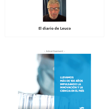
El diario de Leuco
- Advertisement -