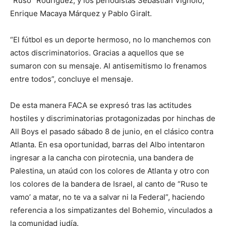
“Ruso” Rodríguez, y los periodistas Sebastián Vignolo,
Enrique Macaya Márquez y Pablo Giralt.
“El fútbol es un deporte hermoso, no lo manchemos con
actos discriminatorios. Gracias a aquellos que se
sumaron con su mensaje. Al antisemitismo lo frenamos
entre todos”, concluye el mensaje.
De esta manera FACA se expresó tras las actitudes
hostiles y discriminatorias protagonizadas por hinchas de
All Boys el pasado sábado 8 de junio, en el clásico contra
Atlanta. En esa oportunidad, barras del Albo intentaron
ingresar a la cancha con pirotecnia, una bandera de
Palestina, un ataúd con los colores de Atlanta y otro con
los colores de la bandera de Israel, al canto de “Ruso te
vamo’ a matar, no te va a salvar ni la Federal”, haciendo
referencia a los simpatizantes del Bohemio, vinculados a
la comunidad judía.