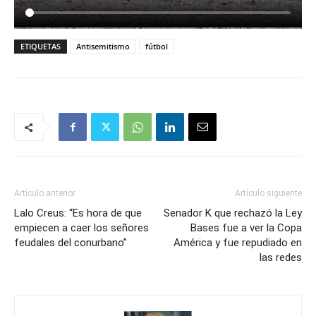
ETIQUETAS
Antisemitismo
fútbol
Artículo anterior
Artículo siguiente
Lalo Creus: “Es hora de que
Senador K que rechazó la Ley
empiecen a caer los señores
Bases fue a ver la Copa
feudales del conurbano”
América y fue repudiado en
las redes