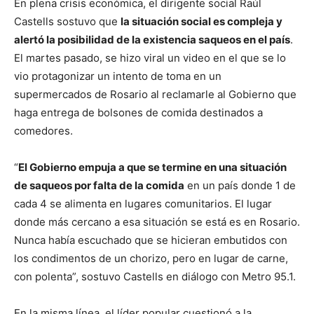
En plena crisis económica, el dirigente social Raúl
Castells sostuvo que
la situación social es compleja y
alertó la posibilidad de la existencia saqueos en el país
.
El martes pasado, se hizo viral un video en el que se lo
vio protagonizar un intento de toma en un
supermercados de Rosario al reclamarle al Gobierno que
haga entrega de bolsones de comida destinados a
comedores.
“
El Gobierno empuja a que se termine en una situación
de saqueos por falta de la comida
en un país donde 1 de
cada 4 se alimenta en lugares comunitarios. El lugar
donde más cercano a esa situación se está es en Rosario.
Nunca había escuchado que se hicieran embutidos con
los condimentos de un chorizo, pero en lugar de carne,
con polenta”, sostuvo Castells en diálogo con Metro 95.1.
En la misma línea, el líder popular cuestionó a la