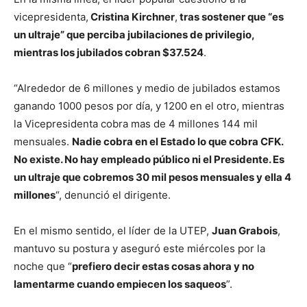
vicepresidenta,
Cristina Kirchner
,
tras sostener que “es
un ultraje” que perciba jubilaciones de privilegio,
mientras los jubilados cobran $37.524
.
“Alrededor de 6 millones y medio de jubilados estamos
ganando 1000 pesos por día, y 1200 en el otro, mientras
la Vicepresidenta cobra mas de 4 millones 144 mil
mensuales.
Nadie cobra en el Estado lo que cobra CFK.
No existe. No hay empleado público ni el Presidente. Es
un ultraje que cobremos 30 mil pesos mensuales y ella 4
millones
“, denunció el dirigente.
En el mismo sentido, el líder de la UTEP,
Juan Grabois
,
mantuvo su postura y aseguró este miércoles por la
noche que “
prefiero decir estas cosas ahora y no
lamentarme cuando empiecen los saqueos
”.