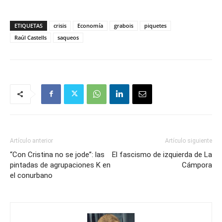
ETIQUETAS
crisis
Economía
grabois
piquetes
Raúl Castells
saqueos
Artículo anterior
Artículo siguiente
“Con Cristina no se jode”: las
El fascismo de izquierda de La
pintadas de agrupaciones K en
Cámpora
el conurbano