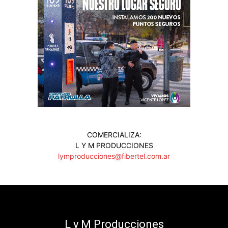
COMERCIALIZA:
L Y M PRODUCCIONES
lymproducciones@fibertel.com.ar
L y M Producciones