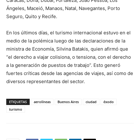
Caracas, Doha, Dubái, Fortaleza, João Pessoa, Los
Ángeles, Maceió, Manaos, Natal, Navegantes, Porto
Seguro, Quito y Recife.
En los últimos días, el turismo internacional estuvo en el
medio de la polémica luego de las declaraciones de la
ministra de Economía, Silvina Batakis, quien afirmó que
“el derecho a viajar colisiona, o tensiona, con el derecho
a la generación de puestos de trabajo”. Esto generó
fuertes críticas desde las agencias de viajes, así como de
diversos representantes del sector.
ETIQUETAS
aerolíneas
Buenos Aires
ciudad
éxodo
turismo