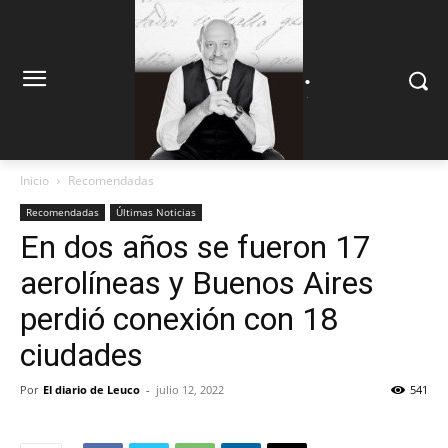
.
.
Inicio
Recomendadas
Recomendadas
Últimas Noticias
En dos años se fueron 17
aerolíneas y Buenos Aires
perdió conexión con 18
ciudades
Por
El diario de Leuco
-
julio 12, 2022
541