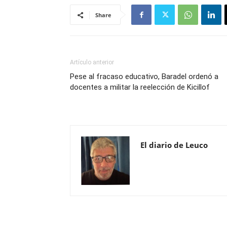
Share
Artículo anterior
Pese al fracaso educativo, Baradel ordenó a
docentes a militar la reelección de Kicillof
El diario de Leuco