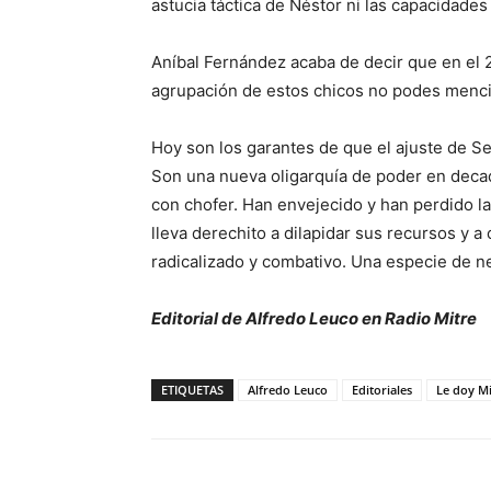
astucia táctica de Néstor ni las capacidades
Aníbal Fernández acaba de decir que en el 2
agrupación de estos chicos no podes menci
Hoy son los garantes de que el ajuste de Se
Son una nueva oligarquía de poder en deca
con chofer. Han envejecido y han perdido l
lleva derechito a dilapidar sus recursos y a
radicalizado y combativo. Una especie de ne
Editorial de Alfredo Leuco en Radio Mitre
ETIQUETAS
Alfredo Leuco
Editoriales
Le doy Mi