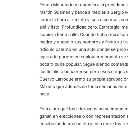
Fondo Monetario y renuncia a la presidencia 
Martín Guzmán y banca a medias a Sergio 
sobre la hora al recinto y sus discursos so
allá y listo. Profundidad cero. Estrategia,
siquiera tiene calle. Cuando hubo represió
madre y encogió sus hombros y frenó su tro
ridículo ostentó en una acto donde se paró
agarrarlo porque en cualquier momento se ve
poca tribuna popular. Sigue siendo comand
Justicialista bonaerense pero esos cargos 
Cuervo Larroque armó su propia agrupación.
Máximo que además se toma semanas enteras
hace.
Está claro que los liderazgos no se imponen
ganan en elecciones o con representación 
encabezando una boleta y está entre los tr