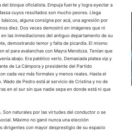
del bloque oficialista. Empuja fuerte y logra eyectar a
Massa cuyos resultados son mucho peores. Llega
n básicos, alguna consigna por acá, una agresión por
 menos diez. Dos veces demostró en imágenes que ni
n en las inmediaciones del antiguo departamento de su
te, demostrando temor y falta de picardía. El mismo
 en el para avalanchas con Mayra Mendoza. Tenían que
nía abajo. Era patético verlo. Demasiada platea vip y
ante de La Cámpora y presidente del Partido
son cada vez más formales y menos reales. Hasta el
 Wado de Pedro está al servicio de Cristina y no de
 en el sur sin que nadie sepa en donde está ni que
. Son naturales por las virtudes del conductor o se
social. Máximo no ganó nunca una elección
es dirigentes con mayor desprestigio de su espacio