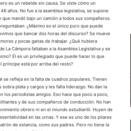
 pero es un rebelde sin causa. Se viste cómo un
46 años. No fue a la asamblea legislativa, se supone
fue que mandó bajo un camión a todos sus compañeros.
preguntaban: ¿Máximo es el único puro que puede
 tuvimos que bancar dos horas del discurso? Se mueve
humores y pocas ganas de trabajar. ¿Qué hubiera
 de La Cámpora faltaban a la Asamblea Legislativa y se
ximo? Él es un privilegiado que puede hacer lo que
l príncipe está por arriba del resto?
al se refleja en la falta de cuadros populares. Tienen
 sobra plata y cargos y les falta liderazgo. No dan la
n los periodistas amigos. Eso hace que poco a poco,
ilitantes y de sus compañeros de conducción. No han
ovimiento obrero ni en el miundo estudiantil. Huyen de
esentatividad en las urnas. Y ese es uno de los pilares
trón de estancia, como sus padres. Pero no tiene la