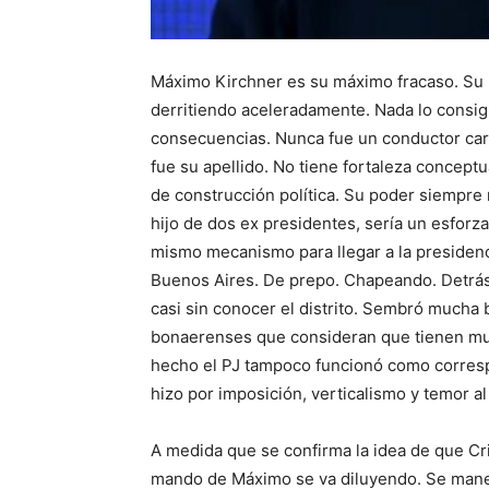
Máximo Kirchner es su máximo fracaso. Su l
derritiendo aceleradamente. Nada lo consig
consecuencias. Nunca fue un conductor cari
fue su apellido. No tiene fortaleza concept
de construcción política. Su poder siempre 
hijo de dos ex presidentes, sería un esforza
mismo mecanismo para llegar a la presidenci
Buenos Aires. De prepo. Chapeando. Detrás d
casi sin conocer el distrito. Sembró much
bonaerenses que consideran que tienen mu
hecho el PJ tampoco funcionó como corresp
hizo por imposición, verticalismo y temor al 
A medida que se confirma la idea de que Cri
mando de Máximo se va diluyendo. Se manej