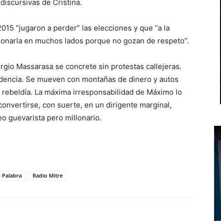
 discursivas de Cristina.
015 “jugaron a perder” las elecciones y que “a la
onarla en muchos lados porque no gozan de respeto”.
rgio Massarasa se concrete sin protestas callejeras.
dencia. Se mueven con montañas de dinero y autos
a rebeldía. La máxima irresponsabilidad de Máximo lo
 convertirse, con suerte, en un dirigente marginal,
o guevarista pero millonario.
 Palabra
Radio Mitre