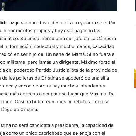
iderazgo siempre tuvo pies de barro y ahora se están
uió por méritos propios y hoy está pagando las
smático. Su único mérito para ser jefe de La Cámpora
ual ni formación intelectual y mucho menos, capacidad
radicó en ser hijo de. Un nene de Mamá. Si no fuera el
do militante, pero jamás un dirigente. Máximo forzó el
a del poderoso Partido Justicialista de la provincia de
e las polleras de Cristina se apoderó de una silla
a bronca y encono porque hay muchos intendentes
cho más derecho a ocupar ese lugar que Máximo. De
onde. Casi no hubo reuniones ni debates. Todo se
látigo de Cristina.
stina no será candidata a presidenta, la capacidad de
a como un chico caprichoso que se enoja con el