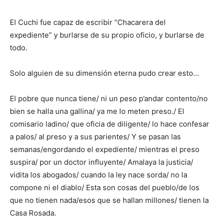
El Cuchi fue capaz de escribir “Chacarera del
expediente” y burlarse de su propio oficio, y burlarse de
todo.
Solo alguien de su dimensión eterna pudo crear esto…
El pobre que nunca tiene/ ni un peso p’andar contento/no
bien se halla una gallina/ ya me lo meten preso./ El
comisario ladino/ que oficia de diligente/ lo hace confesar
a palos/ al preso y a sus parientes/ Y se pasan las
semanas/engordando el expediente/ mientras el preso
suspira/ por un doctor influyente/ Amalaya la justicia/
vidita los abogados/ cuando la ley nace sorda/ no la
compone ni el diablo/ Esta son cosas del pueblo/de los
que no tienen nada/esos que se hallan millones/ tienen la
Casa Rosada.