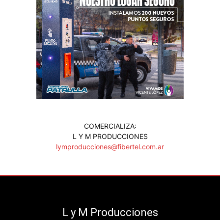
COMERCIALIZA:
L Y M PRODUCCIONES
lymproducciones@fibertel.com.ar
L y M Producciones