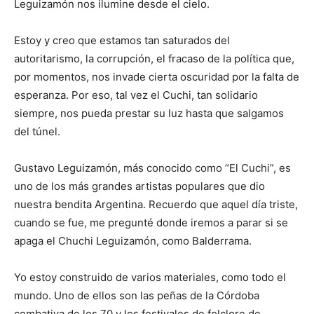
Leguizamón nos ilumine desde el cielo.
Estoy y creo que estamos tan saturados del
autoritarismo, la corrupción, el fracaso de la política que,
por momentos, nos invade cierta oscuridad por la falta de
esperanza. Por eso, tal vez el Cuchi, tan solidario
siempre, nos pueda prestar su luz hasta que salgamos
del túnel.
Gustavo Leguizamón, más conocido como “El Cuchi”, es
uno de los más grandes artistas populares que dio
nuestra bendita Argentina. Recuerdo que aquel día triste,
cuando se fue, me pregunté donde iremos a parar si se
apaga el Chuchi Leguizamón, como Balderrama.
Yo estoy construido de varios materiales, como todo el
mundo. Uno de ellos son las peñas de la Córdoba
combativa de los 70 y los festivales de folclore de