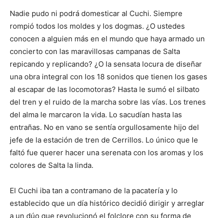
Nadie pudo ni podrá domesticar al Cuchi. Siempre
rompió todos los moldes y los dogmas. ¿O ustedes
conocen a alguien más en el mundo que haya armado un
concierto con las maravillosas campanas de Salta
repicando y replicando? ¿O la sensata locura de diseñar
una obra integral con los 18 sonidos que tienen los gases
al escapar de las locomotoras? Hasta le sumó el silbato
del tren y el ruido de la marcha sobre las vías. Los trenes
del alma le marcaron la vida. Lo sacudían hasta las
entrañas. No en vano se sentía orgullosamente hijo del
jefe de la estación de tren de Cerrillos. Lo único que le
faltó fue querer hacer una serenata con los aromas y los
colores de Salta la linda.
El Cuchi iba tan a contramano de la pacatería y lo
establecido que un día histórico decidió dirigir y arreglar
a un dúo que revolucionó el folclore con su forma de