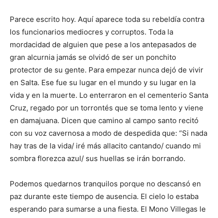
Parece escrito hoy. Aquí aparece toda su rebeldía contra
los funcionarios mediocres y corruptos. Toda la
mordacidad de alguien que pese a los antepasados de
gran alcurnia jamás se olvidó de ser un ponchito
protector de su gente. Para empezar nunca dejó de vivir
en Salta. Ese fue su lugar en el mundo y su lugar en la
vida y en la muerte. Lo enterraron en el cementerio Santa
Cruz, regado por un torrontés que se toma lento y viene
en damajuana. Dicen que camino al campo santo recitó
con su voz cavernosa a modo de despedida que: “Si nada
hay tras de la vida/ iré más allacito cantando/ cuando mi
sombra florezca azul/ sus huellas se irán borrando.
Podemos quedarnos tranquilos porque no descansó en
paz durante este tiempo de ausencia. El cielo lo estaba
esperando para sumarse a una fiesta. El Mono Villegas le