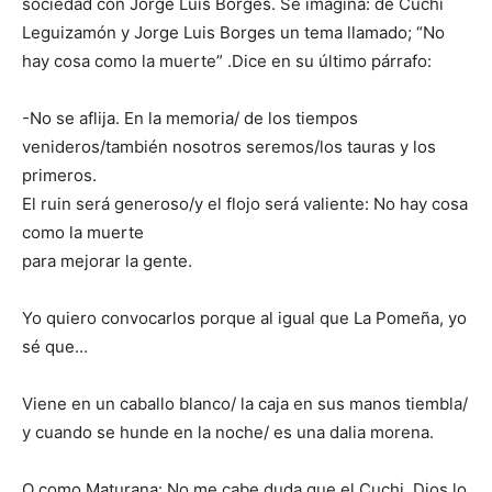
sociedad con Jorge Luis Borges. Se imagina: de Cuchi
Leguizamón y Jorge Luis Borges un tema llamado; “No
hay cosa como la muerte” .Dice en su último párrafo:
-No se aflija. En la memoria/ de los tiempos
venideros/también nosotros seremos/los tauras y los
primeros.
El ruin será generoso/y el flojo será valiente: No hay cosa
como la muerte
para mejorar la gente.
Yo quiero convocarlos porque al igual que La Pomeña, yo
sé que…
Viene en un caballo blanco/ la caja en sus manos tiembla/
y cuando se hunde en la noche/ es una dalia morena.
O como Maturana: No me cabe duda que el Cuchi, Dios lo