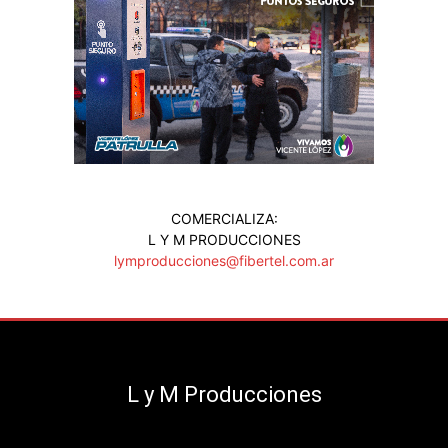
COMERCIALIZA:
L Y M PRODUCCIONES
lymproducciones@fibertel.com.ar
L y M Producciones