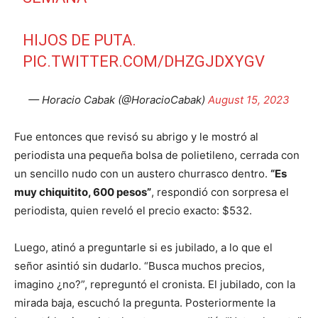
HIJOS DE PUTA.
PIC.TWITTER.COM/DHZGJDXYGV
— Horacio Cabak (@HoracioCabak)
August 15, 2023
Fue entonces que revisó su abrigo y le mostró al
periodista una pequeña bolsa de polietileno, cerrada con
un sencillo nudo con un austero churrasco dentro.
“Es
muy chiquitito, 600 pesos”
, respondió con sorpresa el
periodista, quien reveló el precio exacto: $532.
Luego, atinó a preguntarle si es jubilado, a lo que el
señor asintió sin dudarlo. “Busca muchos precios,
imagino ¿no?”, repreguntó el cronista. El jubilado, con la
mirada baja, escuchó la pregunta. Posteriormente la