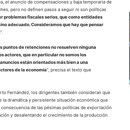
na, el anuncio de compensaciones y baja temporaria de
hes, pero no definen pasos a seguir ni son políticas
er problemas fiscales serios, que como entidades
mino adecuado. Consideramos que hay que pensar
s
“.
os puntos de retenciones no resuelven ninguna
os actores, que en particular no somos los
s anuncios están orientados más bien a una
ectores de la economía
“, precisa el texto que
berto Fernández, los dirigentes también consideran que
 la dramática y persistente situación económica que
una consecuencia de las pésimas políticas de exportación
ción y desalentando el crecimiento de la producción