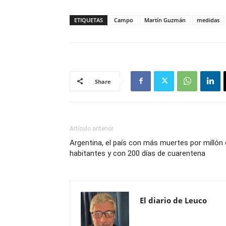
ETIQUETAS
Campo
Martín Guzmán
medidas
Share
Artículo anterior
Argentina, el país con más muertes por millón
habitantes y con 200 días de cuarentena
El diario de Leuco