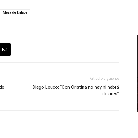
Mesa de Enlace
Artículo siguiente
 de
Diego Leuco: “Con Cristina no hay ni habrá
dólares”