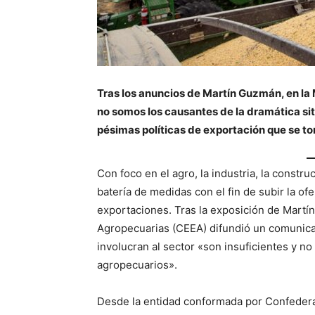
Tras los anuncios de Martín Guzmán, en la
no somos los causantes de la dramática sit
pésimas políticas de exportación que se t
Con foco en el agro, la industria, la constr
batería de medidas con el fin de subir la o
exportaciones. Tras la exposición de Martí
Agropecuarias (CEEA) difundió un comunica
involucran al sector «son insuficientes y n
agropecuarios».
Desde la entidad conformada por Confedera