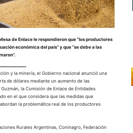
 Mesa de Enlace le respondieron que “los productores
uación económica del país” y que “se debe a las
omaron”.
ucción y la minería, el Gobierno nacional anunció una
ferta de dólares mediante un aumento de las
n Guzmán, la Comisión de Enlace de Entidades
do en el que considera que las medidas que
o abordan la problemática real de los productores
ciones Rurales Argentinas, Coninagro, Federación