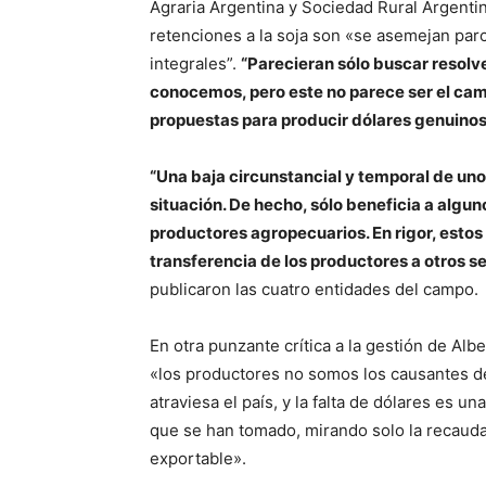
Agraria Argentina y Sociedad Rural Argenti
retenciones a la soja son «se asemejan parc
integrales”.
“Parecieran sólo buscar resolv
conocemos, pero este no parece ser el ca
propuestas para producir dólares genuino
“Una baja circunstancial y temporal de un
situación. De hecho, sólo beneficia a algun
productores agropecuarios. En rigor, esto
transferencia de los productores a otros s
publicaron las cuatro entidades del campo.
En otra punzante crítica a la gestión de Al
«los productores no somos los causantes de
atraviesa el país, y la falta de dólares es 
que se han tomado, mirando solo la recauda
exportable».