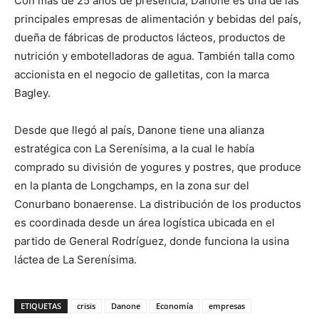
Con más de 25 años de presencia, Danone es una de las
principales empresas de alimentación y bebidas del país,
dueña de fábricas de productos lácteos, productos de
nutrición y embotelladoras de agua. También talla como
accionista en el negocio de galletitas, con la marca
Bagley.
Desde que llegó al país, Danone tiene una alianza
estratégica con La Serenísima, a la cual le había
comprado su división de yogures y postres, que produce
en la planta de Longchamps, en la zona sur del
Conurbano bonaerense. La distribución de los productos
es coordinada desde un área logística ubicada en el
partido de General Rodríguez, donde funciona la usina
láctea de La Serenísima.
ETIQUETAS
crisis
Danone
Economía
empresas