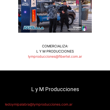
COMERCIALIZA:
L Y M PRODUCCIONES
lymproducciones@fibertel.com.ar
L y M Producciones
ledoymipalabra@lymproducciones.com.ar