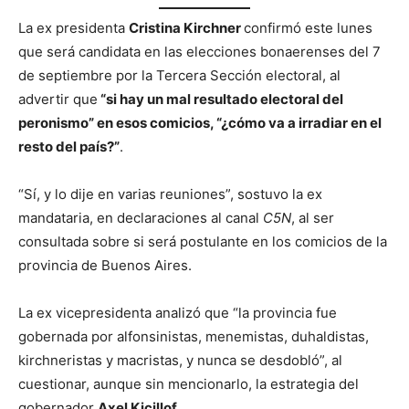
La ex presidenta
Cristina Kirchner
confirmó este lunes
que será candidata en las elecciones bonaerenses del 7
de septiembre por la Tercera Sección electoral, al
advertir que
“si hay un mal resultado electoral del
peronismo” en esos comicios, “¿cómo va a irradiar en el
resto del país?”
.
“Sí, y lo dije en varias reuniones”, sostuvo la ex
mandataria, en declaraciones al canal
C5N
, al ser
consultada sobre si será postulante en los comicios de la
provincia de Buenos Aires.
La ex vicepresidenta analizó que “la provincia fue
gobernada por alfonsinistas, menemistas, duhaldistas,
kirchneristas y macristas, y nunca se desdobló”, al
cuestionar, aunque sin mencionarlo, la estrategia del
gobernador
Axel Kicillof
.