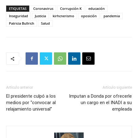
ETIQUETAS
Coronavirus
Corrupción K
educación
Inseguridad
Justicia
kirhcnerismo
oposición
pandemia
Patricia Bullrich
Salud
Artículo anterior
Artículo siguiente
El presidente culpó a los
Imputan a Donda por ofrecerle
medios por “convocar al
un cargo en el INADI a su
relajamiento universal”
empleada