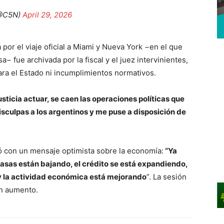
@C5N)
April 29, 2026
por el viaje oficial a Miami y Nueva York −en el que
− fue archivada por la fiscal y el juez intervinientes,
ra el Estado ni incumplimientos normativos.
sticia actuar, se caen las operaciones políticas que
isculpas a los argentinos y me puse a disposición de
ró con un mensaje optimista sobre la economía:
“Ya
tasas están bajando, el crédito se está expandiendo,
a y la actividad económica está mejorando
”. La sesión
en aumento.