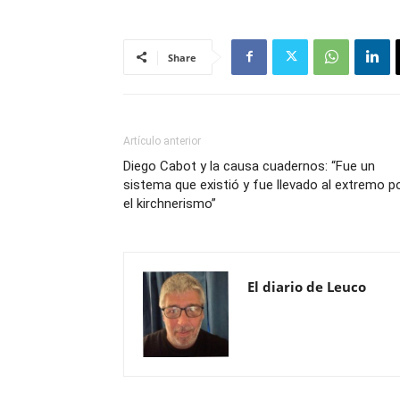
Share
Artículo anterior
Diego Cabot y la causa cuadernos: “Fue un
sistema que existió y fue llevado al extremo p
el kirchnerismo”
El diario de Leuco