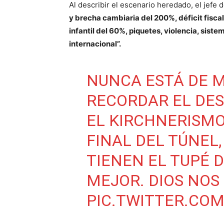
Al describir el escenario heredado, el jefe 
y brecha cambiaria del 200%, déficit fisc
infantil del 60%, piquetes, violencia, sis
internacional”.
NUNCA ESTÁ DE M
RECORDAR EL DES
EL KIRCHNERISMO
FINAL DEL TÚNEL
TIENEN EL TUPÉ D
MEJOR. DIOS NOS 
PIC.TWITTER.CO