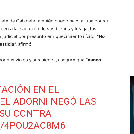
el jefe de Gabinete también quedó bajo la lupa por su
 cerca la evolución de sus bienes y los gastos
 judicial por presunto enriquecimiento ilícito.
“No
usticia”,
afirmó.
 por sus viajes y sus bienes, aseguró que
“nunca
ACIÓN EN EL
EL ADORNI NEGÓ LAS
 SU CONTRA
M/4POU2AC8M6