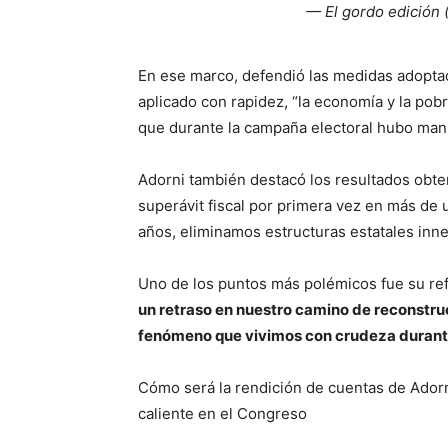
— El gordo edición
En ese marco, defendió las medidas adoptad
aplicado con rapidez, “la economía y la po
que durante la campaña electoral hubo man
Adorni también destacó los resultados obt
superávit fiscal por primera vez en más de 
años, eliminamos estructuras estatales innec
Uno de los puntos más polémicos fue su ref
un retraso en nuestro camino de reconstruc
fenómeno que vivimos con crudeza durante
Cómo será la rendición de cuentas de Adorn
caliente en el Congreso