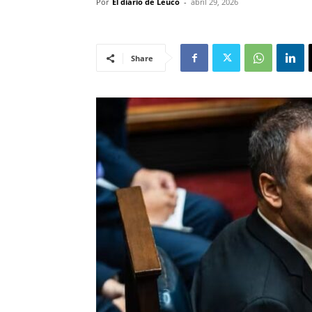
Por
El diario de Leuco
-
abril 29, 2026
Share