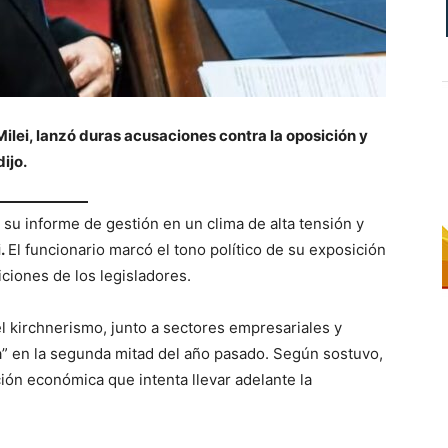
Milei, lanzó duras acusaciones contra la oposición y
ijo.
 su informe de gestión en un clima de alta tensión y
i.
El funcionario marcó el tono político de su exposición
iciones de los legisladores.
l kirchnerismo, junto a sectores empresariales y
a” en la segunda mitad del año pasado. Según sostuvo,
ión económica que intenta llevar adelante la