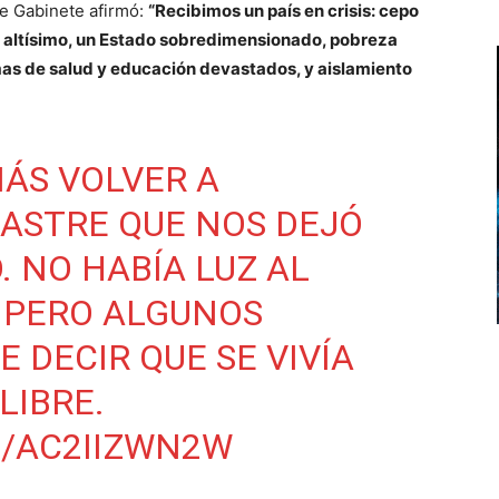
de Gabinete afirmó:
“Recibimos un país en crisis: cepo
al altísimo, un Estado sobredimensionado, pobreza
temas de salud y educación devastados, y aislamiento
ÁS VOLVER A
ASTRE QUE NOS DEJÓ
. NO HABÍA LUZ AL
, PERO ALGUNOS
E DECIR QUE SE VIVÍA
LIBRE.
M/AC2IIZWN2W