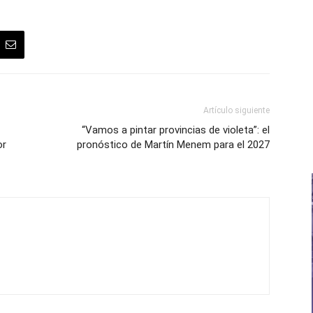
Artículo siguiente
“Vamos a pintar provincias de violeta”: el
or
pronóstico de Martín Menem para el 2027