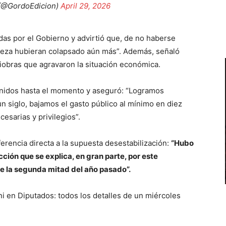
 (@GordoEdicion)
April 29, 2026
as por el Gobierno y advirtió que, de no haberse
breza hubieran colapsado aún más”. Además, señaló
iobras que agravaron la situación económica.
enidos hasta el momento y aseguró: “Logramos
un siglo, bajamos el gasto público al mínimo en diez
esarias y privilegios”.
erencia directa a la supuesta desestabilización:
“Hubo
ción que se explica, en gran parte, por este
 la segunda mitad del año pasado”.
i en Diputados: todos los detalles de un miércoles