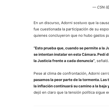
— C5N (
En un discurso, Adorni sostuvo que la causa 
fue cuestionada la participación de su esposa
quienes concluyeron que no hubo gastos pa
“Esto prueba que, cuando se permite a la Ju
se intentan instalar en esta Cámara. Pedí d
la Justicia frente a cada denuncia”
, señaló.
Pese al clima de confrontación, Adorni cer
pasamos la peor parte de la tormenta. Las 
la inflación continuará su camino a la baj
dejó en claro que la tensión política sigue 