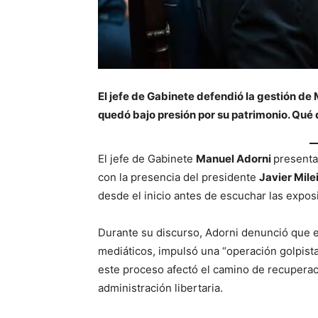
El jefe de Gabinete defendió la gestión de 
quedó bajo presión por su patrimonio. Qué d
El jefe de Gabinete
Manuel Adorni
presenta
con la presencia del presidente
Javier Mile
desde el inicio antes de escuchar las expos
Durante su discurso, Adorni denunció que e
mediáticos, impulsó una “operación golpist
este proceso afectó el camino de recuperac
administración libertaria.