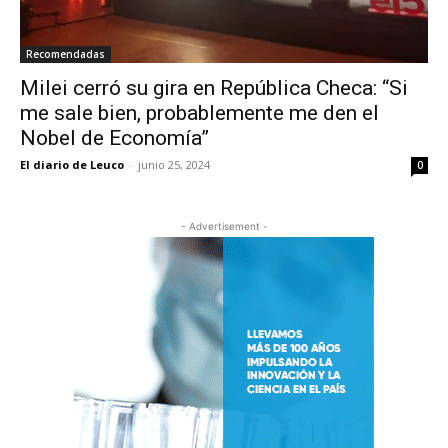
Recomendadas
Milei cerró su gira en República Checa: “Si
me sale bien, probablemente me den el
Nobel de Economía”
El diario de Leuco
-
junio 25, 2024
0
- Advertisement -