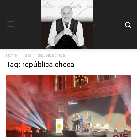
.
.
Home
Tags
República checa
Tag: república checa