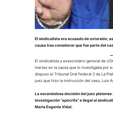
El sindicalista era acusado de extorsión, as
causa
tras considerar que fue parte del ca
El sindicalista y exsecretario general de U
martes en la causa que lo investigaba por ext
dispuso el Tribunal Oral Federal 2 de La Pla
juez que hizo la instrucción del caso, Luis A
La escandalosa decisión del juez platense
investigación “apócrifa” e ilegal al sindica
María Eugenia Vidal.