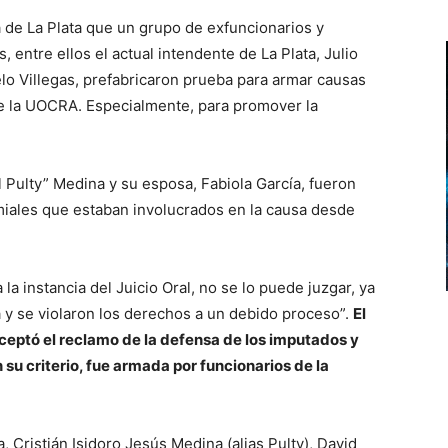
a de La Plata que un grupo de exfuncionarios y
 entre ellos el actual intendente de La Plata, Julio
elo Villegas, prefabricaron prueba para armar causas
s de la UOCRA. Especialmente, para promover la
El Pulty” Medina y su esposa, Fabiola García, fueron
miales que estaban involucrados en la causa desde
la instancia del Juicio Oral, no se lo puede juzgar, ya
a y se violaron los derechos a un debido proceso”.
El
aceptó el reclamo de la defensa de los imputados y
su criterio, fue armada por funcionarios de la
 Cristián Isidoro Jesús Medina (alias Pulty), David