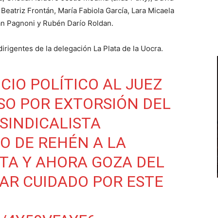
Beatriz Frontán, María Fabiola García, Lara Micaela
an Pagnoni y Rubén Darío Roldan.
rigentes de la delegación La Plata de la Uocra.
ICIO POLÍTICO AL JUEZ
SO POR EXTORSIÓN DEL
 SINDICALISTA
O DE REHÉN A LA
ATA Y AHORA GOZA DEL
TAR CUIDADO POR ESTE