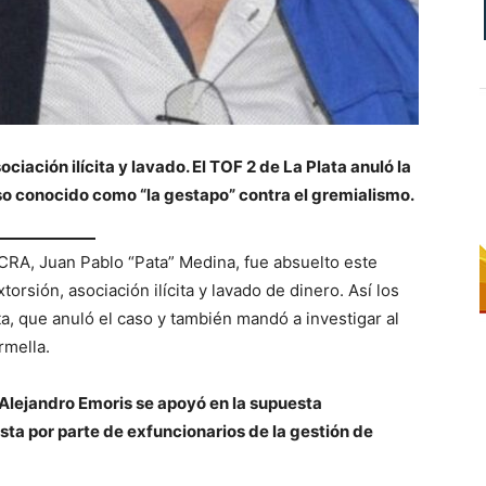
ociación ilícita y lavado.
El TOF 2 de La Plata anuló la
so conocido como “la gestapo” contra el gremialismo.
OCRA, Juan Pablo “Pata” Medina, fue absuelto este
orsión, asociación ilícita y lavado de dinero. Así los
ta, que anuló el caso y también mandó a investigar al
rmella.
 Alejandro Emoris se apoyó en la supuesta
lista por parte de exfuncionarios de la gestión de