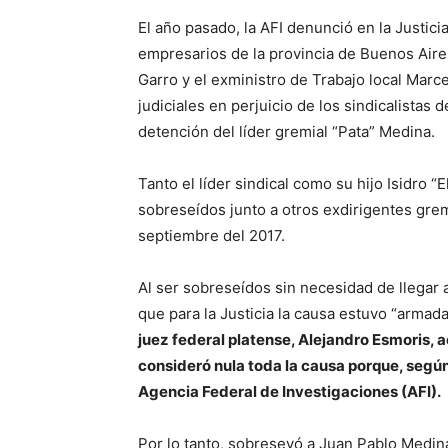
El año pasado, la AFI denunció en la Justici
empresarios de la provincia de Buenos Aires,
Garro y el exministro de Trabajo local Marc
judiciales en perjuicio de los sindicalista
detención del líder gremial “Pata” Medina.
Tanto el líder sindical como su hijo Isidro “
sobreseídos junto a otros exdirigentes gre
septiembre del 2017.
Al ser sobreseídos sin necesidad de llegar a 
que para la Justicia la causa estuvo “armad
juez federal platense, Alejandro Esmoris, 
consideró nula toda la causa porque, según 
Agencia Federal de Investigaciones (AFI).
Por lo tanto, sobreseyó a Juan Pablo Medina,