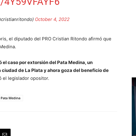
/4Y59VFAYF6
cristianritondo)
October 4, 2022
ris, el diputado del PRO Cristian Ritondo afirmó que
 Medina.
uló el caso por extorsión del Pata Medina, un
a ciudad de La Plata y ahora goza del beneficio de
ó el legislador opositor.
Pata Medina