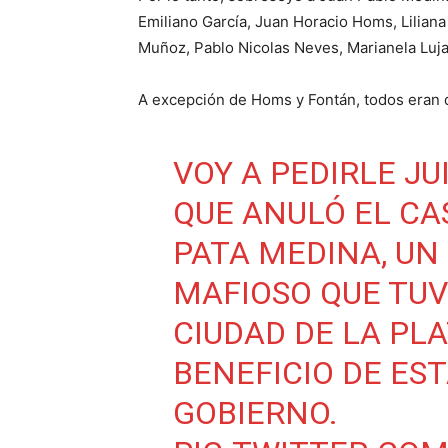
Emiliano García, Juan Horacio Homs, Liliana 
Muñoz, Pablo Nicolas Neves, Marianela Luj
A excepción de Homs y Fontán, todos eran di
VOY A PEDIRLE JU
QUE ANULÓ EL CA
PATA MEDINA, UN
MAFIOSO QUE TUV
CIUDAD DE LA PL
BENEFICIO DE ES
GOBIERNO.