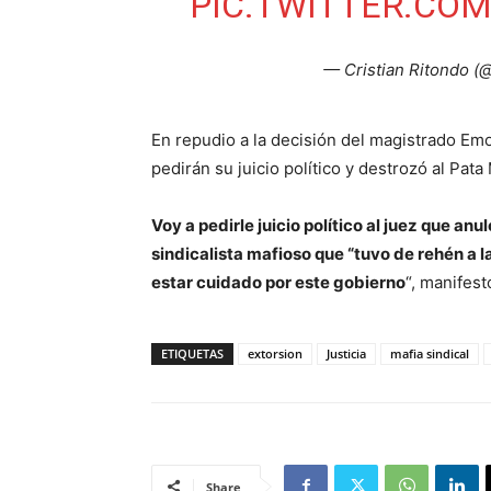
PIC.TWITTER.COM
— Cristian Ritondo (@
En repudio a la decisión del magistrado Emo
pedirán su juicio político y destrozó al Pata
Voy a pedirle juicio político al juez que an
sindicalista mafioso que “tuvo de rehén a l
estar cuidado por este gobierno
“, manifest
ETIQUETAS
extorsion
Justicia
mafia sindical
Share