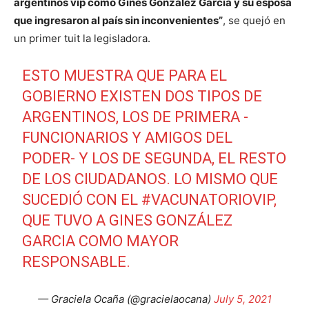
argentinos vip como Ginés González García y su esposa
que ingresaron al país sin inconvenientes”
, se quejó en
un primer tuit la legisladora.
ESTO MUESTRA QUE PARA EL
GOBIERNO EXISTEN DOS TIPOS DE
ARGENTINOS, LOS DE PRIMERA -
FUNCIONARIOS Y AMIGOS DEL
PODER- Y LOS DE SEGUNDA, EL RESTO
DE LOS CIUDADANOS. LO MISMO QUE
SUCEDIÓ CON EL
#VACUNATORIOVIP
,
QUE TUVO A GINES GONZÁLEZ
GARCIA COMO MAYOR
RESPONSABLE.
— Graciela Ocaña (@gracielaocana)
July 5, 2021