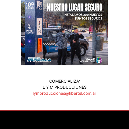
COMERCIALIZA:
L Y M PRODUCCIONES
lymproducciones@fibertel.com.ar