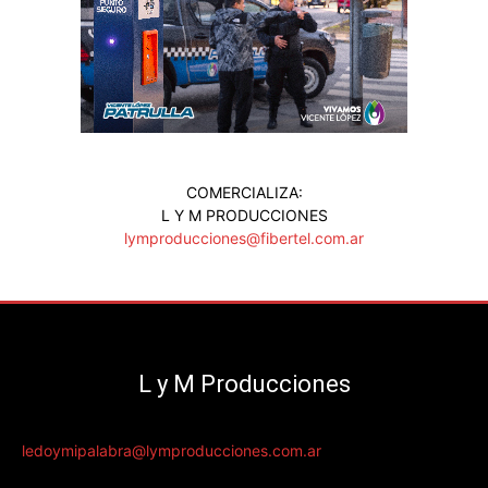
COMERCIALIZA:
L Y M PRODUCCIONES
lymproducciones@fibertel.com.ar
L y M Producciones
ledoymipalabra@lymproducciones.com.ar