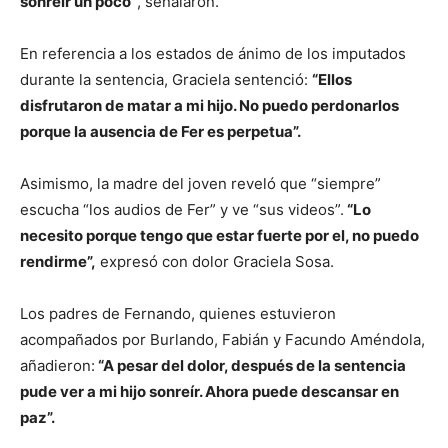
sonreír un poco”
, señalaron.
En referencia a los estados de ánimo de los imputados
durante la sentencia, Graciela sentenció:
“Ellos
disfrutaron de matar a mi hijo. No puedo perdonarlos
porque la ausencia de Fer es perpetua”.
Asimismo, la madre del joven reveló que “siempre”
escucha “los audios de Fer” y ve “sus videos”.
“Lo
necesito porque tengo que estar fuerte por el, no puedo
rendirme”,
expresó con dolor Graciela Sosa.
Los padres de Fernando, quienes estuvieron
acompañados por Burlando, Fabián y Facundo Améndola,
añadieron:
“A pesar del dolor, después de la sentencia
pude ver a mi hijo sonreír. Ahora puede descansar en
paz”.