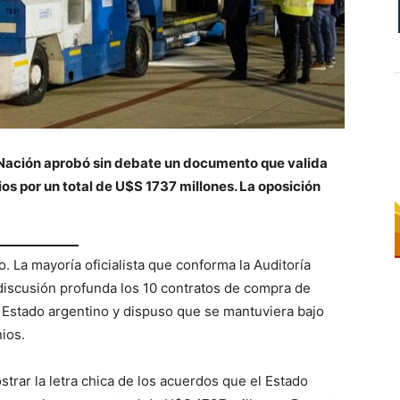
la Nación aprobó sin debate un documento que valida
os por un total de U$S 1737 millones. La oposición
. La mayoría oficialista que conforma la Auditoría
discusión profunda los 10 contratos de compra de
l Estado argentino y dispuso que se mantuviera bajo
ios.
trar la letra chica de los acuerdos que el Estado