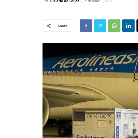
Por
El diario de Leuco
-
diciembre 1, 2022
Share