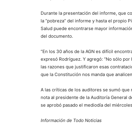
Durante la presentación del informe, que co
la “pobreza” del informe y hasta el propio Pic
Salud puede encontrarse mayor informació
del documento.
“En los 30 años de la AGN es difícil encont
expresó Rodríguez. Y agregó: “No sólo por l
las razones que justificaron esas contratac
que la Constitución nos manda que analice
A las críticas de los auditores se sumó que
nota al presidente de la Auditoría General 
se aprobó pasado el mediodía del miércoles
Información de Todo Noticias