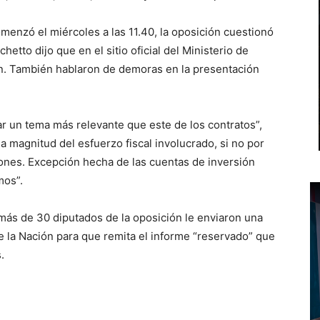
menzó el miércoles a las 11.40, la oposición cuestionó
hetto dijo que en el sitio oficial del Ministerio de
n. También hablaron de demoras en la presentación
rar un tema más relevante que este de los contratos”,
a magnitud del esfuerzo fiscal involucrado, si no por
iones. Excepción hecha de las cuentas de inversión
mos”.
 más de 30 diputados de la oposición le enviaron una
de la Nación para que remita el informe “reservado” que
.