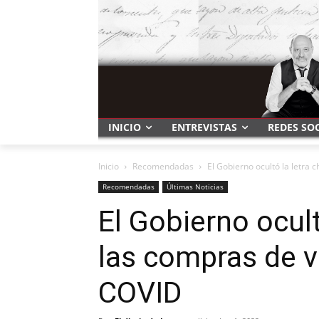
INICIO
ENTREVISTAS
REDES SO
Inicio
Recomendadas
El Gobierno ocultó la letra 
Recomendadas
Últimas Noticias
El Gobierno ocult
las compras de v
COVID