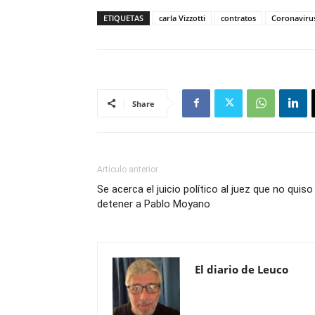
ETIQUETAS
carla Vizzotti
contratos
Coronaviru
Share
Artículo anterior
Se acerca el juicio político al juez que no quiso
detener a Pablo Moyano
El diario de Leuco