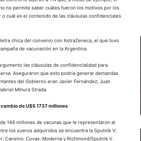
mo no permite saber cuáles fueron los motivos por los
r o cuál es el contenido de las cláusulas confidenciales
 letra chica del convenio con AstraZeneca, el que tuvo
campaña de vacunación en la Argentina.
o argumento las cláusulas de confidencialidad para
eserva. Aseguraron que esto podría generar demandas
entantes del Gobierno eran Javier Fernández; Juan
Gabriel Mihura Strada.
 cambio de U$S 1737 millones
l de 146 millones de vacunas que le representaron al
ntre los sueros adquiridos se encuentra la Sputnik V;
er; Cansino; Covax; Moderna y Richmond/Sputnik V .