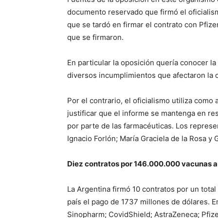
documento reservado que firmó el oficialis
que se tardó en firmar el contrato con Pfize
que se firmaron.
En particular la oposición quería conocer la
diversos incumplimientos que afectaron la 
Por el contrario, el oficialismo utiliza com
justificar que el informe se mantenga en r
por parte de las farmacéuticas. Los repres
Ignacio Forlón; María Graciela de la Rosa y 
Diez contratos por 146.000.000 vacunas a
La Argentina firmó 10 contratos por un tota
país el pago de 1737 millones de dólares. E
Sinopharm; CovidShield; AstraZeneca; Pfiz