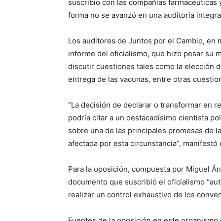
suscribió con las compañías farmacéuticas 
forma no se avanzó en una auditoría integra
Los auditores de Juntos por el Cambio, en m
informe del oficialismo, que hizo pesar su
discutir cuestiones tales como la elección d
entrega de las vacunas, entre otras cuestio
“La decisión de declarar o transformar en res
podría citar a un destacadísimo cientista pol
sobre una de las principales promesas de l
afectada por esta circunstancia”, manifestó 
Para la oposición, compuesta por Miguel Án
documento que suscribió el oficialismo “auto
realizar un control exhaustivo de los conve
Fuentes de la oposición en este organismo d