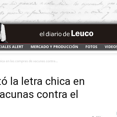
CIALES ALERT
MERCADO Y PRODUCCIÓN
FOTOS
VIDEO
chica en las compras de vacunas contra...
ó la letra chica en
acunas contra el